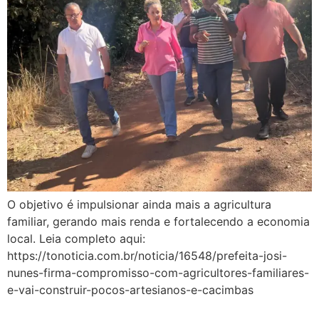
O objetivo é impulsionar ainda mais a agricultura
familiar, gerando mais renda e fortalecendo a economia
local. Leia completo aqui:
https://tonoticia.com.br/noticia/16548/prefeita-josi-
nunes-firma-compromisso-com-agricultores-familiares-
e-vai-construir-pocos-artesianos-e-cacimbas