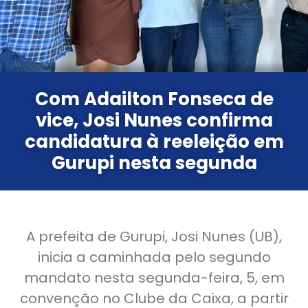
Com Adailton Fonseca de
vice, Josi Nunes confirma
candidatura à reeleição em
Gurupi nesta segunda
A prefeita de Gurupi, Josi Nunes (UB),
inicia a caminhada pelo segundo
mandato nesta segunda-feira, 5, em
convenção no Clube da Caixa, a partir